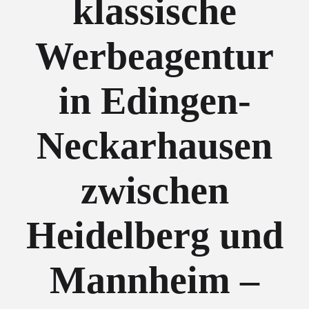
klassische
Werbeagentur
in Edingen-
Neckarhausen
zwischen
Heidelberg und
Mannheim –