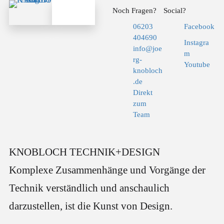
Noch Fragen?
Social?
06203
Facebook
404690
Instagra
info@joe
m
rg-
Youtube
knobloch
.de
Direkt
zum
Team
KNOBLOCH TECHNIK+DESIGN
Komplexe Zusammenhänge und Vorgänge der
Technik verständlich und anschaulich
darzustellen, ist die Kunst von Design.