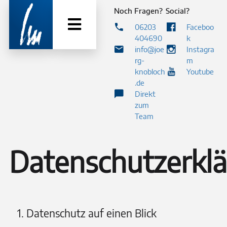
Noch Fragen?
Social?
06203
Faceboo
404690
k
info@joe
Instagra
rg-
m
knobloch
Youtube
.de
Direkt
zum
Team
Datenschutzerkl
1. Datenschutz auf einen Blick