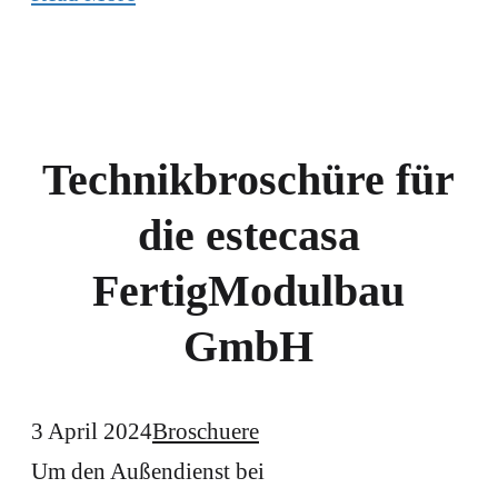
Technikbroschüre für
die estecasa
FertigModulbau
GmbH
3 April 2024
Broschuere
Um den Außendienst bei