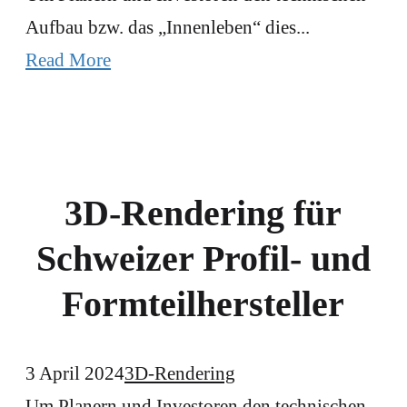
Aufbau bzw. das „Innenleben“ dies...
Read More
3D-Rendering für
Schweizer Profil- und
Formteilhersteller
3 April 2024
3D-Rendering
Um Planern und Investoren den technischen