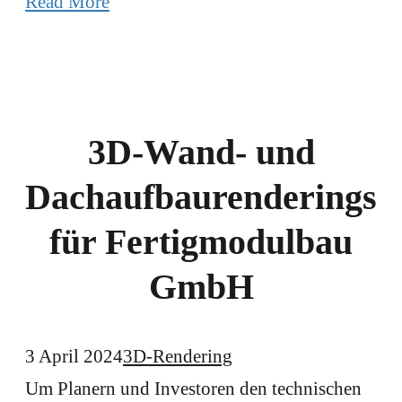
Read More
3D-Wand- und
Dachaufbaurenderings
für Fertigmodulbau
GmbH
3 April 2024
3D-Rendering
Um Planern und Investoren den technischen