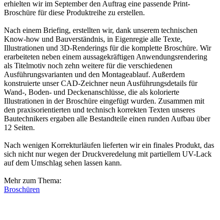
erhielten wir im September den Auftrag eine passende Print-
Broschüre für diese Produktreihe zu erstellen.
Nach einem Briefing, erstellten wir, dank unserem technischen
Know-how und Bauverständnis, in Eigenregie alle Texte,
Illustrationen und 3D-Renderings für die komplette Broschüre. Wir
erarbeiteten neben einem aussagekräftigen Anwendungsrendering
als Titelmotiv noch zehn weitere für die verschiedenen
Ausführungsvarianten und den Montageablauf. Außerdem
konstruierte unser CAD-Zeichner neun Ausführungsdetails für
Wand-, Boden- und Deckenanschlüsse, die als kolorierte
Illustrationen in der Broschüre eingefügt wurden. Zusammen mit
den praxisorientierten und technisch korrekten Texten unseres
Bautechnikers ergaben alle Bestandteile einen runden Aufbau über
12 Seiten.
Nach wenigen Korrekturläufen lieferten wir ein finales Produkt, das
sich nicht nur wegen der Druckveredelung mit partiellem UV-Lack
auf dem Umschlag sehen lassen kann.
Mehr zum Thema:
Broschüren