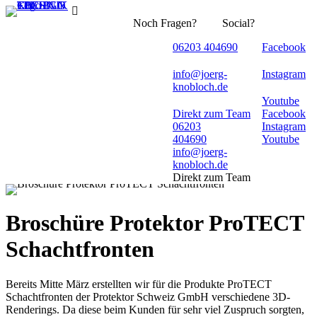
Noch Fragen?
Social?
06203 404690
Facebook
info@joerg-
Instagram
knobloch.de
Youtube
Direkt zum Team
Facebook
06203
Instagram
404690
Youtube
info@joerg-
knobloch.de
Direkt zum Team
Broschüre Protektor ProTECT
Schachtfronten
Bereits Mitte März erstellten wir für die Produkte ProTECT
Schachtfronten der Protektor Schweiz GmbH verschiedene 3D-
Renderings. Da diese beim Kunden für sehr viel Zuspruch sorgten,