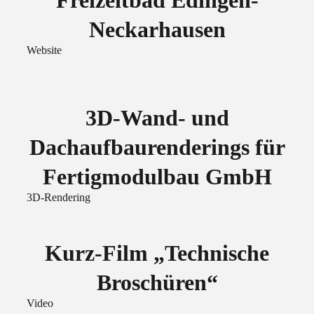
Freizeitbad Edingen-
Neckarhausen
Website
3D-Wand- und
Dachaufbaurenderings für
Fertigmodulbau GmbH
3D-Rendering
Kurz-Film „Technische
Broschüren“
Video