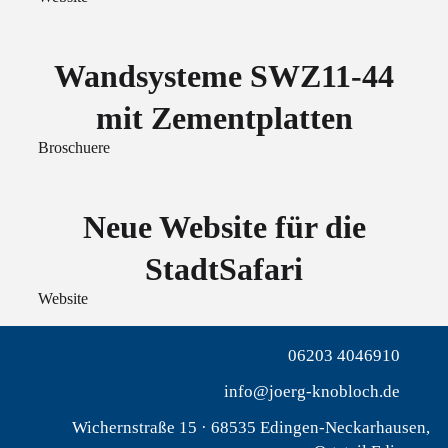
Wandsysteme SWZ11-44
mit Zementplatten
Broschuere
Neue Website für die
StadtSafari
Website
06203 4046910
info@joerg-knobloch.de
Wichernstraße 15 · 68535 Edingen-Neckarhausen,