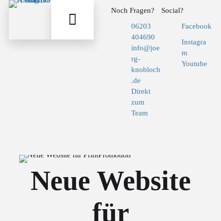
Noch Fragen?
Social?
06203
Facebook
404690
Instagra
info@joe
m
rg-
Youtube
knobloch
.de
Direkt
zum
Team
Neue Website
für