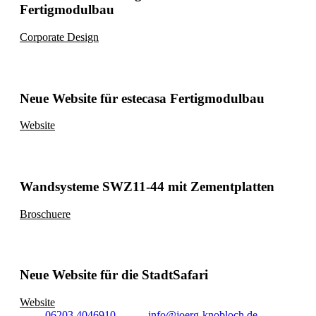
Fertigmodulbau
Corporate Design
Neue Website für estecasa Fertigmodulbau
Website
Wandsysteme SWZ11-44 mit Zementplatten
Broschuere
Neue Website für die StadtSafari
Website
06203 4046910
info@joerg-knobloch.de