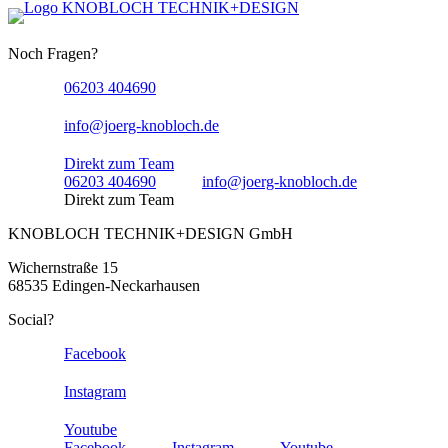
Noch Fragen?
06203 404690
info@joerg-knobloch.de
Direkt zum Team
06203 404690
info@joerg-knobloch.de
Direkt zum Team
KNOBLOCH TECHNIK+DESIGN GmbH
Wichernstraße 15
68535 Edingen-Neckarhausen
Social?
Facebook
Instagram
Youtube
Facebook
Instagram
Youtube