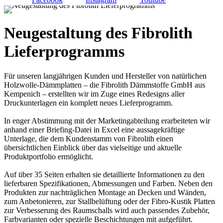
Neugestaltung des Fibrolith
Lieferprogramms
Für unseren langjährigen Kunden und Hersteller von natürlichen
Holzwolle-Dämmplatten – die Fibrolith Dämmstoffe GmbH aus
Kempenich – erstellten wir im Zuge eines Redesigns aller
Druckunterlagen ein komplett neues Lieferprogramm.
In enger Abstimmung mit der Marketingabteilung erarbeiteten wir
anhand einer Briefing-Datei in Excel eine aussagekräftige
Unterlage, die dem Kundenstamm von Fibrolith einen
übersichtlichen Einblick über das vielseitige und aktuelle
Produktportfolio ermöglicht.
Auf über 35 Seiten erhalten sie detaillierte Informationen zu den
lieferbaren Spezifikationen, Abmessungen und Farben. Neben den
Produkten zur nachträglichen Montage an Decken und Wänden,
zum Anbetonieren, zur Stallbelüftung oder der Fibro-Kustik Platten
zur Verbesserung des Raumschalls wird auch passendes Zubehör,
Farbvarianten oder spezielle Beschichtungen mit aufgeführt.